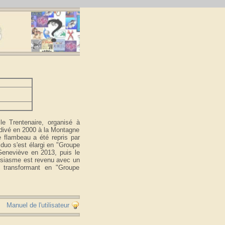
e Trentenaire, organisé à
cidivé en 2000 à la Montagne
e flambeau a été repris par
duo s'est élargi en "Groupe
Geneviève en 2013, puis le
ousiasme est revenu avec un
 transformant en "Groupe
Manuel de l'utilisateur