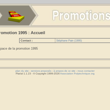
romotion 1995 : Accueil
Contact :
Stéphane Pain (1995)
pace de la promotion 1995
plan du site
-
services proposés
-
à propos de ce site
-
nous contacter
Plat/al 1.1.23 - © Copyright 1999-2026
Association Polytechnique.org