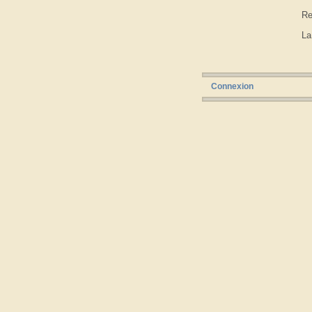
Re
La
Connexion