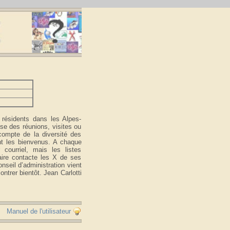
résidents dans les Alpes-
ose des réunions, visites ou
 compte de la diversité des
ont les bienvenus. A chaque
courriel, mais les listes
taire contacte les X de ses
onseil d’administration vient
ntrer bientôt. Jean Carlotti
Manuel de l'utilisateur