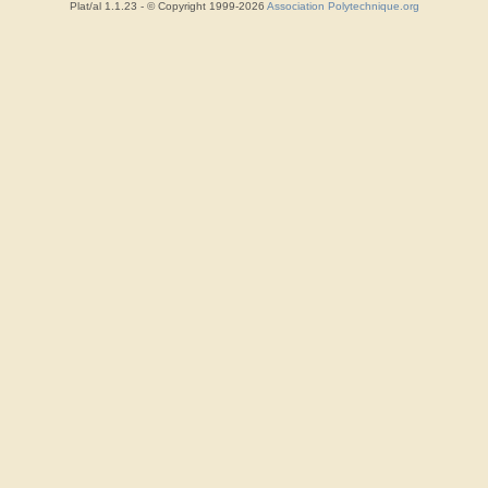
Plat/al 1.1.23 - © Copyright 1999-2026
Association Polytechnique.org