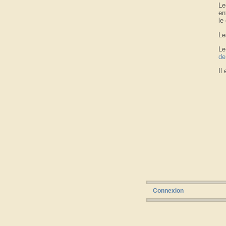
Le
en
le
Le
Le
de
Il
Connexion