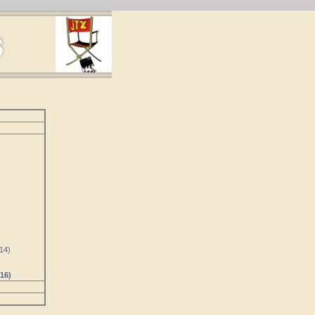
14)
)
16)