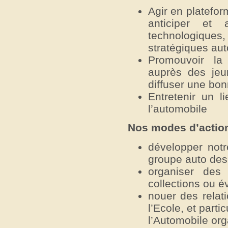
Agir en platefor
anticiper et 
technologique
stratégiques aut
Promouvoir la 
auprès des jeu
diffuser une bo
Entretenir un l
l’automobile
Nos modes d’action
développer notr
groupe auto des
organiser des
collections ou é
nouer des relat
l’Ecole, et parti
l’Automobile org