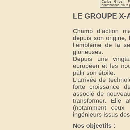
Carlos Ghosn, P
contributions. vou
LE GROUPE X-
Champ d’action ma
depuis son origine,
l’emblème de la sec
glorieuses.
Depuis une vingta
européen et les nou
pâlir son étoile.
L’arrivée de techno
forte croissance 
associé de nouveau
transformer. Elle 
(notamment ceux d
ingénieurs issus des
Nos objectifs :