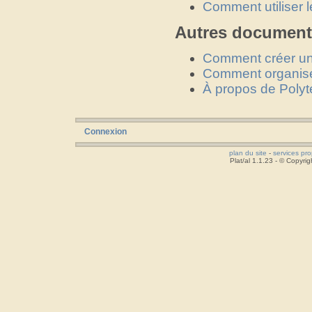
Comment utiliser
Autres document
Comment créer un
Comment organis
À propos de Polyt
Connexion
plan du site
-
services pr
Plat/al 1.1.23 - © Copyr