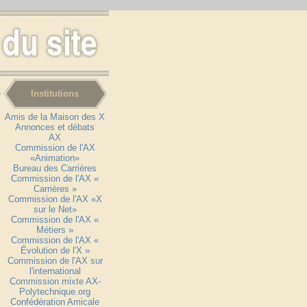
Institutions
Amis de la Maison des X
Annonces et débats
AX
Commission de l'AX
«Animation»
Bureau des Carrières
Commission de l'AX «
Carrières »
Commission de l'AX «X
sur le Net»
Commission de l'AX «
Métiers »
Commission de l'AX «
Évolution de l'X »
Commission de l'AX sur
l'international
Commission mixte AX-
Polytechnique.org
Confédération Amicale