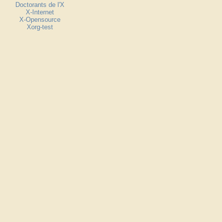
Doctorants de l'X
X-Internet
X-Opensource
Xorg-test